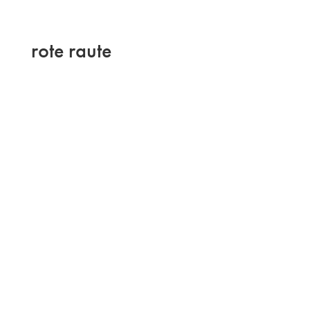
rote raute