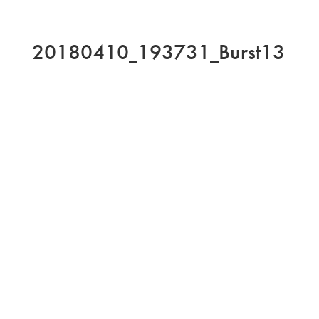
20180410_193731_Burst13